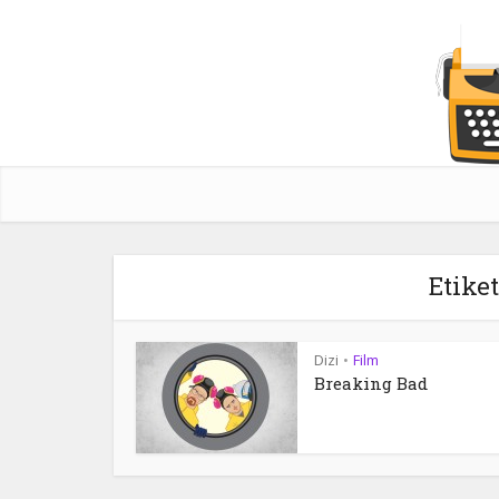
Etike
Dizi
Film
•
Breaking Bad