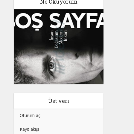
Ne Okuyorum
Üst veri
Oturum aç
Kayıt akışı