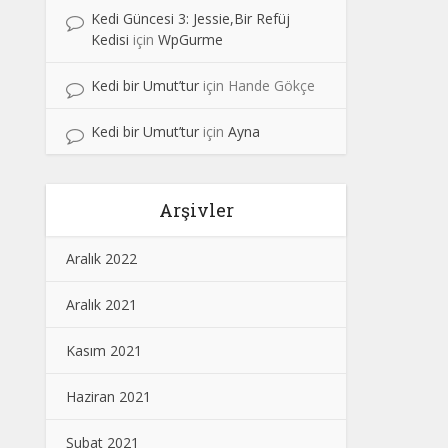
Kedi Güncesi 3: Jessie,Bir Refüj
Kedisi
için
WpGurme
Kedi bir Umut’tur
için
Hande Gökçe
Kedi bir Umut’tur
için
Ayna
Arşivler
Aralık 2022
Aralık 2021
Kasım 2021
Haziran 2021
Şubat 2021