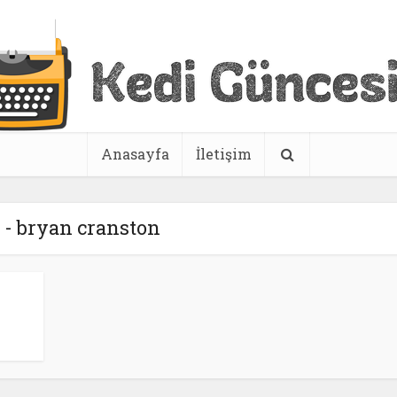
Anasayfa
İletişim
t - bryan cranston