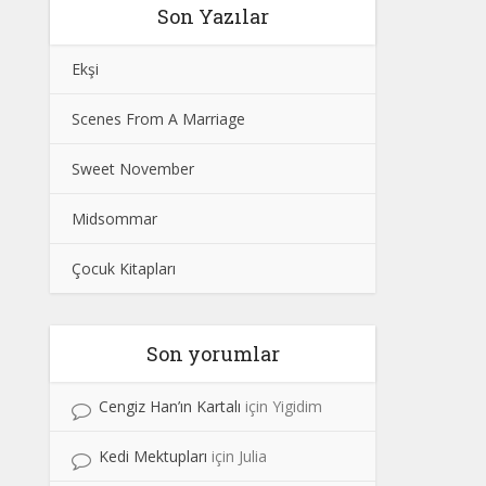
Son Yazılar
Ekşi
Scenes From A Marriage
Sweet November
Midsommar
Çocuk Kitapları
Son yorumlar
Cengiz Han’ın Kartalı
için
Yigidim
Kedi Mektupları
için
Julia