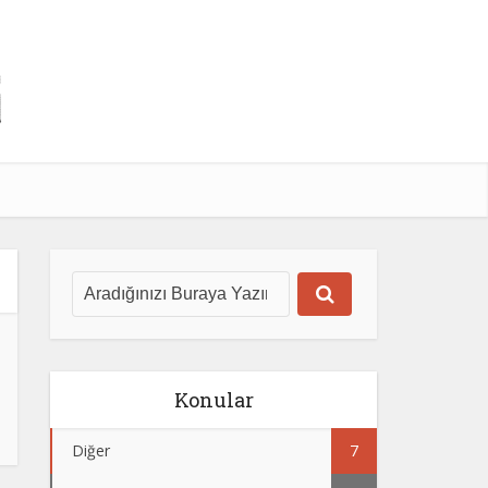
Konular
Diğer
7