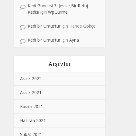
Kedi Güncesi 3: Jessie,Bir Refüj
Kedisi
için
WpGurme
Kedi bir Umut’tur
için
Hande Gökçe
Kedi bir Umut’tur
için
Ayna
Arşivler
Aralık 2022
Aralık 2021
Kasım 2021
Haziran 2021
Şubat 2021