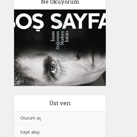
Ne Okuyorum
Üst veri
Oturum aç
Kayıt akışı