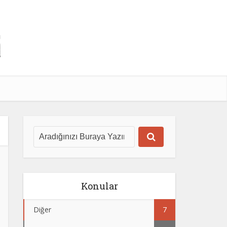
Konular
Diğer
7