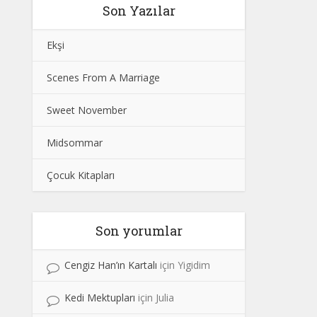
Son Yazılar
Ekşi
Scenes From A Marriage
Sweet November
Midsommar
Çocuk Kitapları
Son yorumlar
Cengiz Han’ın Kartalı
için
Yigidim
Kedi Mektupları
için
Julia