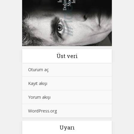
Üst veri
Oturum aç
Kayıt akışı
Yorum akışı
WordPress.org
Uyarı