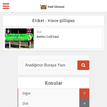
Etiket - vince gilligan
Dizi
Better Call Saul
Konular
Diğer
7
Dizi
4