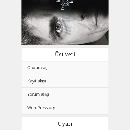
Üst veri
Oturum aç
Kayıt akışı
Yorum akışı
WordPress.org
Uyarı