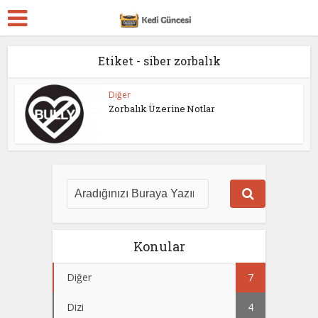
Etiket - siber zorbalık
Diğer
Zorbalık Üzerine Notlar
Konular
Diğer
7
Dizi
4